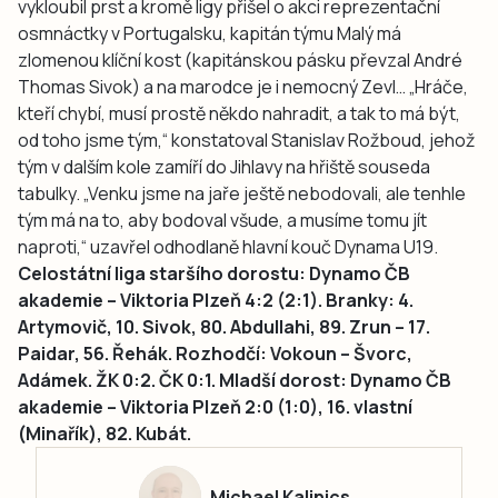
vykloubil prst a kromě ligy přišel o akci reprezentační
osmnáctky v Portugalsku, kapitán týmu Malý má
zlomenou klíční kost (kapitánskou pásku převzal André
Thomas Sivok) a na marodce je i nemocný Zevl… „Hráče,
kteří chybí, musí prostě někdo nahradit, a tak to má být,
od toho jsme tým,“ konstatoval Stanislav Rožboud, jehož
tým v dalším kole zamíří do Jihlavy na hřiště souseda
tabulky. „Venku jsme na jaře ještě nebodovali, ale tenhle
tým má na to, aby bodoval všude, a musíme tomu jít
naproti,“ uzavřel odhodlaně hlavní kouč Dynama U19.
Celostátní liga staršího dorostu: Dynamo ČB
akademie – Viktoria Plzeň 4:2 (2:1). Branky: 4.
Artymovič, 10. Sivok, 80. Abdullahi, 89. Zrun – 17.
Paidar, 56. Řehák. Rozhodčí: Vokoun – Švorc,
Adámek. ŽK 0:2. ČK 0:1. Mladší dorost: Dynamo ČB
akademie – Viktoria Plzeň 2:0 (1:0), 16. vlastní
(Minařík), 82. Kubát.
Michael Kalinics