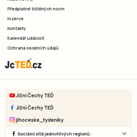
Předplatné tištěných novin
Inzerce
Kontakty
Kalendář událostí
Ochrana osobních údajů
Jižní Čechy TEĎ
Jižní Čechy TEĎ
jihoceske_tydeniky
Sociální sítě jednotlivých regionů: