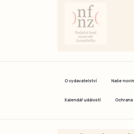
O vydavatelství
Naše novi
Kalendář událostí
Ochrana 