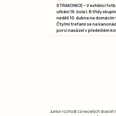
STRAKONICE – V exhibici fotb
utkání 16. kola I. B třídy sku
neděli 10. dubna na domácím t
Čtyřmi trefami se na kanonád
porci nasázel v předešlém ko
Junior rozhodl za necelých dvacet mi