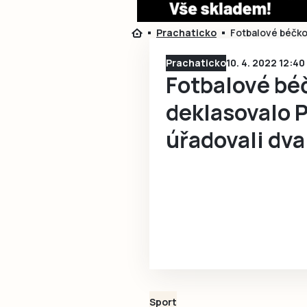
Prachaticko
Fotbalové béčko 
Prachaticko
10. 4. 2022 12:40
Fotbalové bé
deklasovalo P
úřadovali dva
Sport