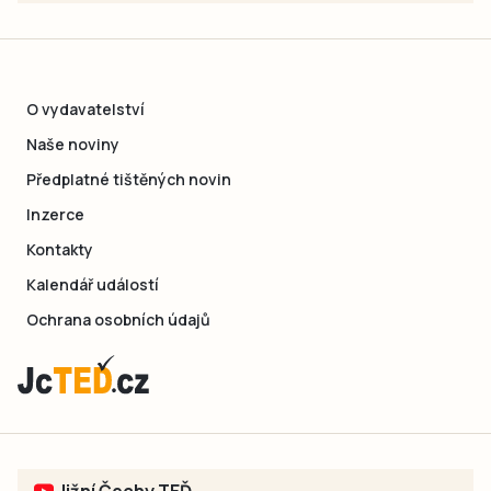
O vydavatelství
Naše noviny
Předplatné tištěných novin
Inzerce
Kontakty
Kalendář událostí
Ochrana osobních údajů
Jižní Čechy TEĎ