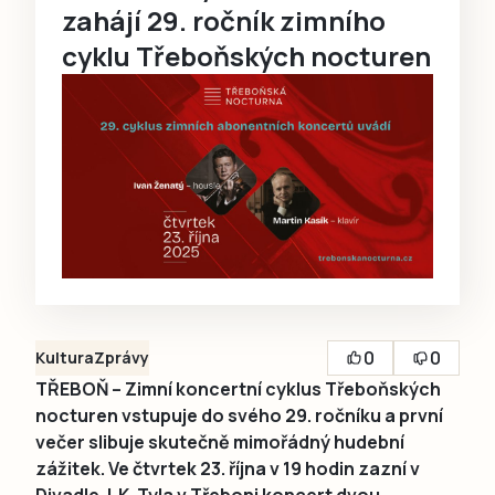
zahájí 29. ročník zimního
cyklu Třeboňských nocturen
0
0
Kultura
Zprávy
TŘEBOŇ – Zimní koncertní cyklus Třeboňských
nocturen vstupuje do svého 29. ročníku a první
večer slibuje skutečně mimořádný hudební
zážitek. Ve čtvrtek 23. října v 19 hodin zazní v