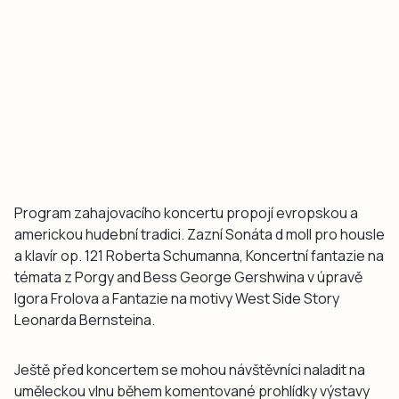
Program zahajovacího koncertu propojí evropskou a
americkou hudební tradici. Zazní Sonáta d moll pro housle
a klavír op. 121 Roberta Schumanna, Koncertní fantazie na
témata z Porgy and Bess George Gershwina v úpravě
Igora Frolova a Fantazie na motivy West Side Story
Leonarda Bernsteina.
Ještě před koncertem se mohou návštěvníci naladit na
uměleckou vlnu během komentované prohlídky výstavy