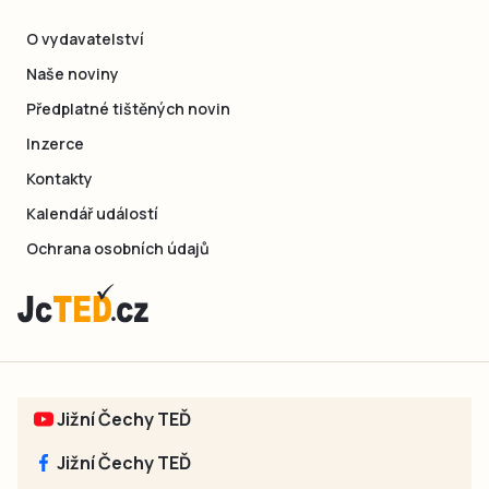
O vydavatelství
Naše noviny
Předplatné tištěných novin
Inzerce
Kontakty
Kalendář událostí
Ochrana osobních údajů
Jižní Čechy TEĎ
Jižní Čechy TEĎ