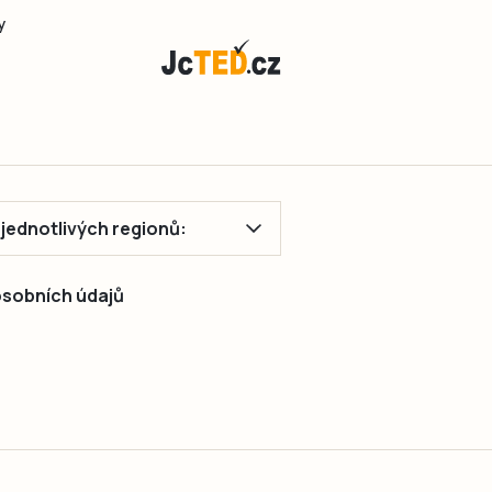
y
ě jednotlivých regionů:
 osobních údajů