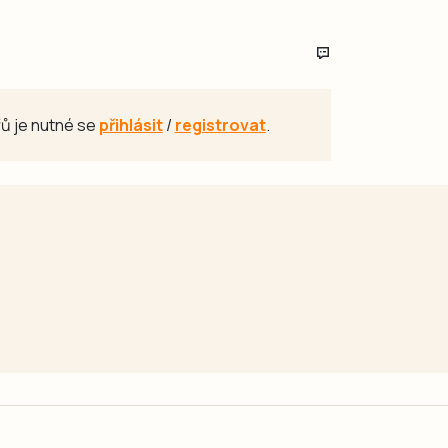
ů je nutné se
přihlásit
/
registrovat
.