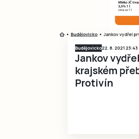
Budějovicko
Jankov vydřel pr
Budějovicko
22. 8. 2021 23:43
Jankov vydřel
krajském přeb
Protivín