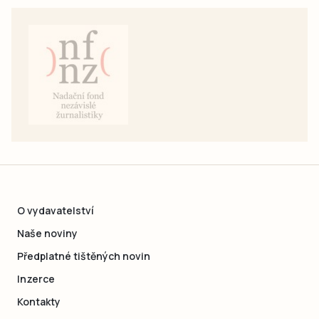
O vydavatelství
Naše noviny
Předplatné tištěných novin
Inzerce
Kontakty