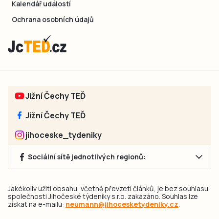
Kalendář událostí
Ochrana osobních údajů
Jižní Čechy TEĎ
Jižní Čechy TEĎ
jihoceske_tydeniky
Sociální sítě jednotlivých regionů:
Jakékoliv užití obsahu, včetně převzetí článků, je bez souhlasu
společnosti Jihočeské týdeníky s.r.o. zakázáno. Souhlas lze
získat na e-mailu:
neumann@jihocesketydeniky.cz
.