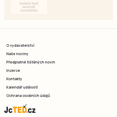
O vydavatelství
Naše noviny
Předplatné tištěných novin
Inzerce
Kontakty
Kalendář událostí
Ochrana osobních údajů