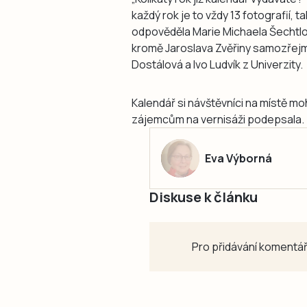
každý rok je to vždy 13 fotografií, 
odpověděla Marie Michaela Šechtlová
kromě Jaroslava Zvěřiny samozřej
Dostálová a Ivo Ludvík z Univerzity.
Kalendář si návštěvníci na místě mo
zájemcům na vernisáži podepsala.
Eva Výborná
Diskuse k článku
Pro přidávání komentář