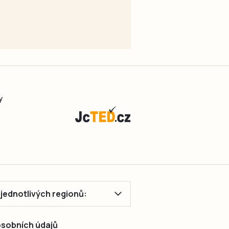
y
ě jednotlivých regionů:
 osobních údajů