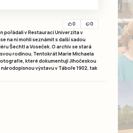
0
0
 pořádali v Restauraci Univerzita v
se na ní mohli seznámit s další sadou
liéru Šechtl a Voseček. O archiv se stará
 svou rodinou. Tentokrát Marie Michaela
fotografie, které dokumentují Jihočeskou
národopisnou výstavu v Táboře 1902, tak