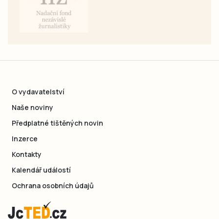
O vydavatelství
Naše noviny
Předplatné tištěných novin
Inzerce
Kontakty
Kalendář událostí
Ochrana osobních údajů