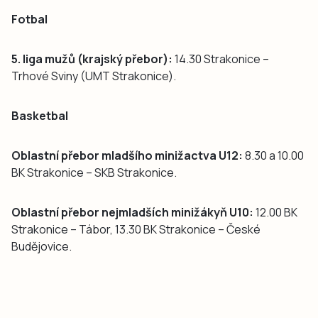
Fotbal
5. liga mužů (krajský přebor):
14.30 Strakonice –
Trhové Sviny (UMT Strakonice).
Basketbal
Oblastní přebor mladšího minižactva U12:
8.30 a 10.00
BK Strakonice – SKB Strakonice.
Oblastní přebor nejmladších minižákyň U10:
12.00 BK
Strakonice – Tábor, 13.30 BK Strakonice – České
Budějovice.