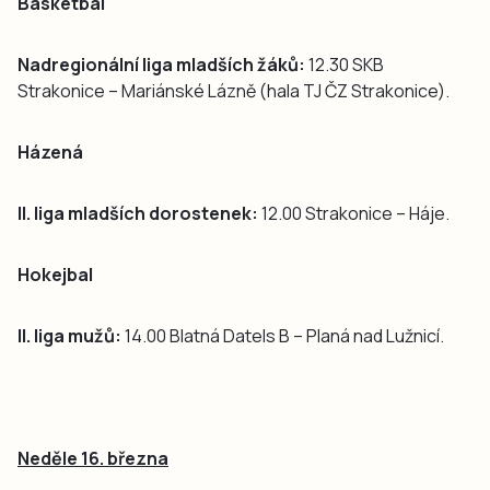
Basketbal
Nadregionální liga mladších žáků:
12.30 SKB
Strakonice – Mariánské Lázně (hala TJ ČZ Strakonice).
Házená
II. liga mladších dorostenek:
12.00 Strakonice – Háje.
Hokejbal
II. liga mužů:
14.00 Blatná Datels B – Planá nad Lužnicí.
Neděle 16. března