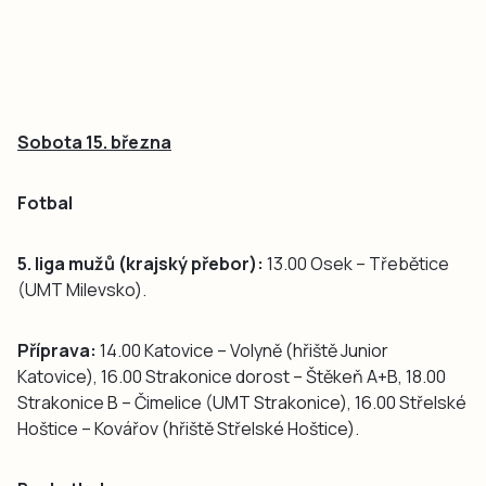
Sobota 15. března
Fotbal
5. liga mužů (krajský přebor):
13.00 Osek – Třebětice
(UMT Milevsko).
Příprava:
14.00 Katovice – Volyně (hřiště Junior
Katovice), 16.00 Strakonice dorost – Štěkeň A+B, 18.00
Strakonice B – Čimelice (UMT Strakonice), 16.00 Střelské
Hoštice – Kovářov (hřiště Střelské Hoštice).