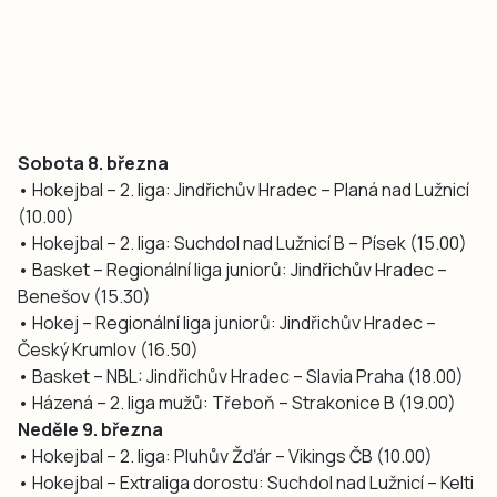
Sobota 8. března
• Hokejbal – 2. liga: Jindřichův Hradec – Planá nad Lužnicí
(10.00)
• Hokejbal – 2. liga: Suchdol nad Lužnicí B – Písek (15.00)
• Basket – Regionální liga juniorů: Jindřichův Hradec –
Benešov (15.30)
• Hokej – Regionální liga juniorů: Jindřichův Hradec –
Český Krumlov (16.50)
• Basket – NBL: Jindřichův Hradec – Slavia Praha (18.00)
• Házená – 2. liga mužů: Třeboň – Strakonice B (19.00)
Neděle 9. března
• Hokejbal – 2. liga: Pluhův Žďár – Vikings ČB (10.00)
• Hokejbal – Extraliga dorostu: Suchdol nad Lužnicí – Kelti