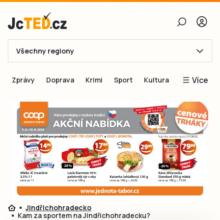
Všechny regiony
E-mail
Více
Zprávy
Doprava
Krimi
Sport
Kultura
Heslo
Blogy
Obnovit heslo
Inspirace
Čtenáři píší
Přihlásit se
Speciální přílohy
Přihlásit se přes Facebook
Inzerce
Ještě nemám účet, chci se
Registrovat
Jindřichohradecko
Kam za sportem na Jindřichohradecku?