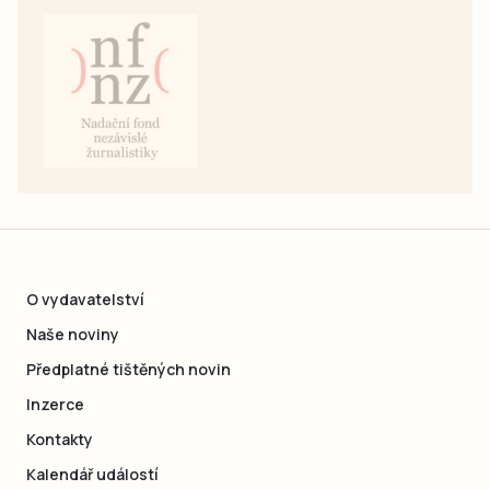
O vydavatelství
Naše noviny
Předplatné tištěných novin
Inzerce
Kontakty
Kalendář událostí