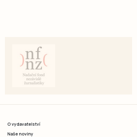
O vydavatelství
Naše noviny