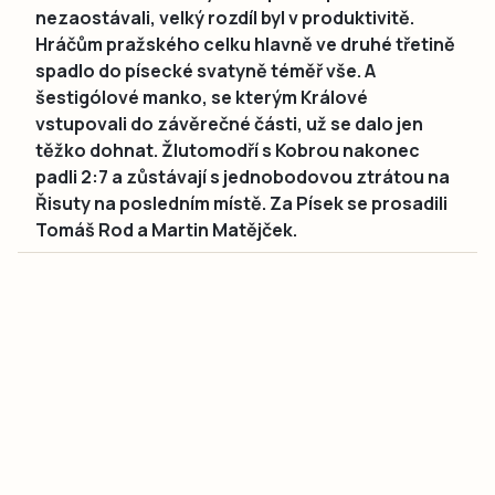
nezaostávali, velký rozdíl byl v produktivitě.
Hráčům pražského celku hlavně ve druhé třetině
spadlo do písecké svatyně téměř vše. A
šestigólové manko, se kterým Králové
vstupovali do závěrečné části, už se dalo jen
těžko dohnat. Žlutomodří s Kobrou nakonec
padli 2:7 a zůstávají s jednobodovou ztrátou na
Řisuty na posledním místě. Za Písek se prosadili
Tomáš Rod a Martin Matějček.