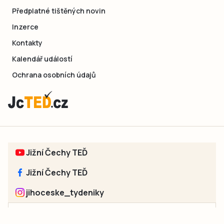
Předplatné tištěných novin
Inzerce
Kontakty
Kalendář událostí
Ochrana osobních údajů
Jižní Čechy TEĎ
Jižní Čechy TEĎ
jihoceske_tydeniky
Sociální sítě jednotlivých regionů: