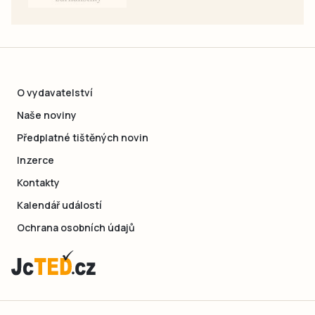
O vydavatelství
Naše noviny
Předplatné tištěných novin
Inzerce
Kontakty
Kalendář událostí
Ochrana osobních údajů