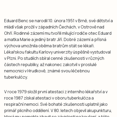
Eduard Benc se narodil 10. února 1951 v Brně, své dětství a
mládí však prožil v západních Čechách, v Ostrově nad
Ohří. Rodinné zázemí mu tvořili milující rodiče otec Eduard
a matka Marie a jediný bratr Jiří. Dobré zázemí a přísná
výchova umožnila oběma bratrům stát se lékaři.
Lékařskou fakultu Karlovy univerzity úspěšně vystudoval
v Plzni. Po studiích sbíral cenné zkušenosti v různých
částech republiky, až nakonec zakotvil v proslulé
nemocnici v Hrudkově, známé svou léčebnou
tuberkulózy.
V roce 1979 složil první atestaci z interního lékařství a v
roce 1987 získal atestaci v oboru tuberkulóza a
respirační nemoci. Své bohaté zkušenosti uplatnil jako
primář plicního oddělení. V 80. letech objevil akupunkturu,
která mu pomohla zbavit se závislosti na kouření, a této