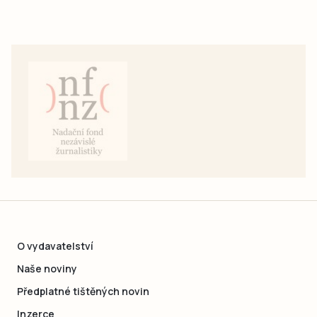
O vydavatelství
Naše noviny
Předplatné tištěných novin
Inzerce