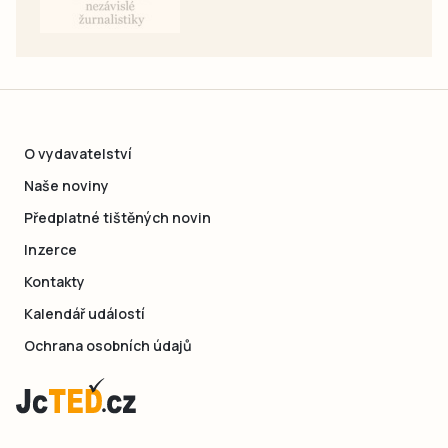
O vydavatelství
Naše noviny
Předplatné tištěných novin
Inzerce
Kontakty
Kalendář událostí
Ochrana osobních údajů