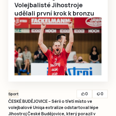
Volejbalisté Jihostroje
udělali první krok k bronzu
0
0
Sport
ČESKÉ BUDĚJOVICE – Sérii o třetí místo ve
volejbalové Uniqa extralize odstartoval lépe
Jihostroj České Budějovice, který porazil v