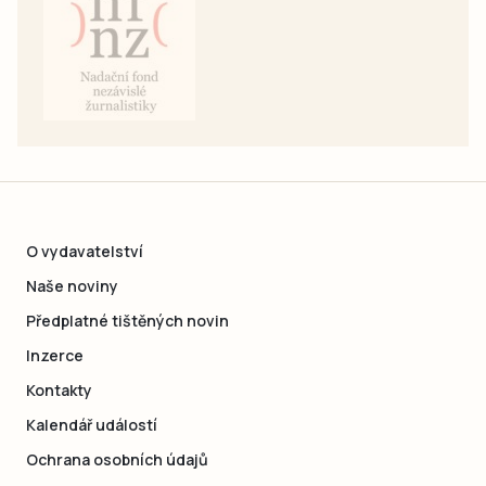
O vydavatelství
Naše noviny
Předplatné tištěných novin
Inzerce
Kontakty
Kalendář událostí
Ochrana osobních údajů