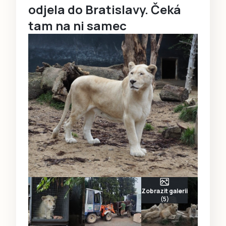
odjela do Bratislavy. Čeká
tam na ni samec
Zobrazit galerii
(5)