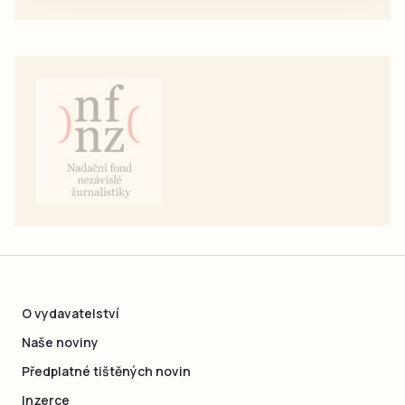
O vydavatelství
Naše noviny
Předplatné tištěných novin
Inzerce