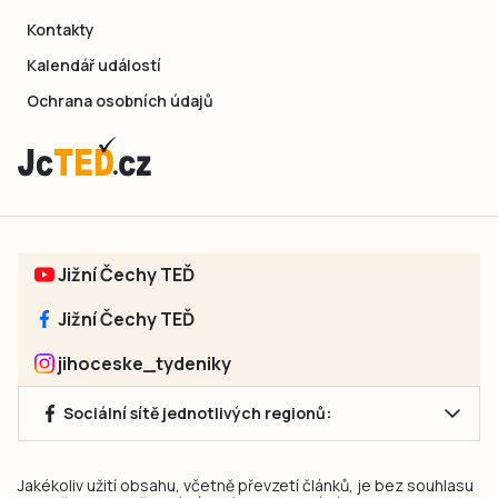
Kontakty
Kalendář událostí
Ochrana osobních údajů
Jižní Čechy TEĎ
Jižní Čechy TEĎ
jihoceske_tydeniky
Sociální sítě jednotlivých regionů:
Jakékoliv užití obsahu, včetně převzetí článků, je bez souhlasu