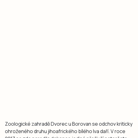
Zoologické zahradě Dvorec u Borovan se odchov kriticky
ohroženého druhu jihoafrického bílého lva daří. V roce