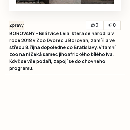
0
0
Zprávy
BOROVANY – Bílá lvice Leia, která se narodila v
roce 2018 v Zoo Dvorec u Borovan, zamířila ve
středu 8. října dopoledne do Bratislavy. V tamní
zoo na ni čeká samec jihoafrického bílého lva.
Když se vše podaří, zapojí se do chovného
programu.