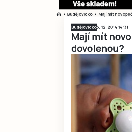
Budějovicko
Mají mít novope
Budějovicko
5. 12. 2014 14:31
Mají mít nov
dovolenou?