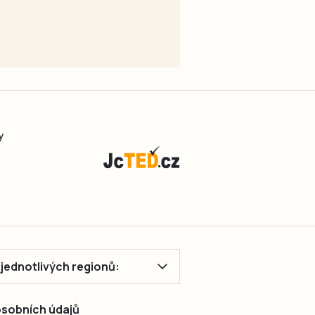
y
ě jednotlivých regionů:
 osobních údajů