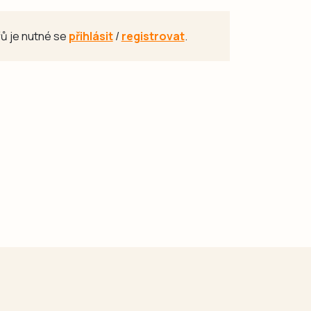
ů je nutné se
přihlásit
/
registrovat
.