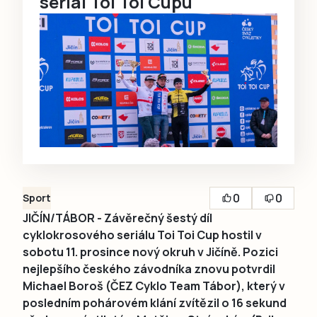
seriál Toi Toi Cupu
0
0
Sport
JIČÍN/TÁBOR - Závěrečný šestý díl
cyklokrosového seriálu Toi Toi Cup hostil v
sobotu 11. prosince nový okruh v Jičíně. Pozici
nejlepšího českého závodníka znovu potvrdil
Michael Boroš (ČEZ Cyklo Team Tábor), který v
posledním pohárovém klání zvítězil o 16 sekund