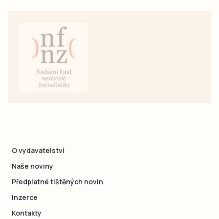
O vydavatelství
Naše noviny
Předplatné tištěných novin
Inzerce
Kontakty