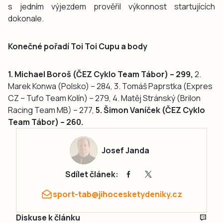
s jedním výjezdem prověřil výkonnost startujících
dokonale.
Konečné pořadí Toi Toi Cupu a body
1. Michael Boroš (ČEZ Cyklo Team Tábor) – 299,
2.
Marek Konwa (Polsko) – 284, 3. Tomáš Paprstka (Expres
CZ – Tufo Team Kolín) – 279, 4. Matěj Stránský (Brilon
Racing Team MB) – 277,
5. Šimon Vaníček (ČEZ Cyklo
Team Tábor) – 260.
Josef Janda
Sdílet článek:
sport-tab@jihocesketydeniky.cz
Diskuse k článku