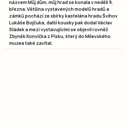
názvem Můj dům, můj hrad se konala v neděli 9.
března. Většina vystavených modelů hradů a
zámků pochází ze sbírky kastelána hradu Švihov
Lukáše Bojčuka, další kousky pak dodal Václav
Sládek a mezi vystavujícími se objevil rovněž
Zbyněk Konvička z Písku, který do Milevského
muzea také zavítal.