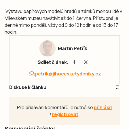
Výstavu papírových modelů hradů a zámků mohou lidé v
Milevském muzeu navštívit až do 1. června. Přístupná je
denně mimo pondělí, vždy od 9 do 12 hodin a od 13 do 17
hodin.
Martin Petřík
Sdílet článek:
petrik@jihocesketydeniky.cz
Diskuse k článku
Pro přidávání komentářů je nutné se
přihlásit
/
registrovat
.
Související články