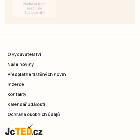
O vydavatelství
Naše noviny
Předplatné tištěných novin
Inzerce
Kontakty
Kalendář událostí
Ochrana osobních údajů