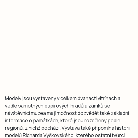
Modely jsou vystaveny v celkem dvanácti vitrínách a
vedle samotných papírových hradů a zámků se
návštěvníci muzea mají možnost dozvědět také základní
informace o památkách, které jsou rozděleny podle
regionů, z nichž pochází. Výstava také připomíná historii
modelů Richarda Vyškovského, kterého ostatní tvůrci