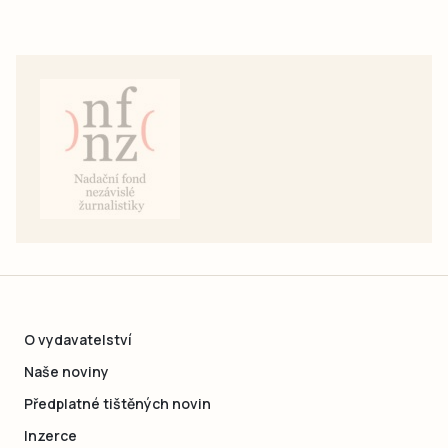
O vydavatelství
Naše noviny
Předplatné tištěných novin
Inzerce