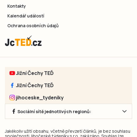
Kontakty
Kalendář událostí
Ochrana osobních údajů
Jižní Čechy TEĎ
Jižní Čechy TEĎ
jihoceske_tydeniky
Sociální sítě jednotlivých regionů:
Jakékoliv užití obsahu, včetně převzetí článků, je bez souhlasu
společnosti Jihočeské týdeníky s.r.o. zakázáno. Souhlas lze