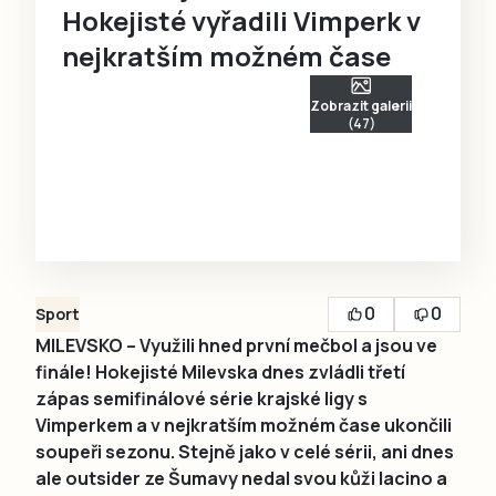
Hokejisté vyřadili Vimperk v
nejkratším možném čase
Zobrazit galerii
(47)
0
0
Sport
MILEVSKO – Využili hned první mečbol a jsou ve
finále! Hokejisté Milevska dnes zvládli třetí
zápas semifinálové série krajské ligy s
Vimperkem a v nejkratším možném čase ukončili
soupeři sezonu. Stejně jako v celé sérii, ani dnes
ale outsider ze Šumavy nedal svou kůži lacino a