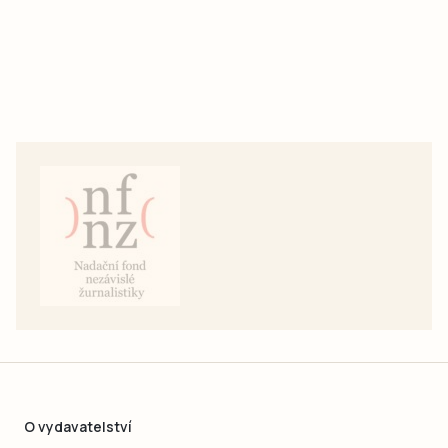
O vydavatelství