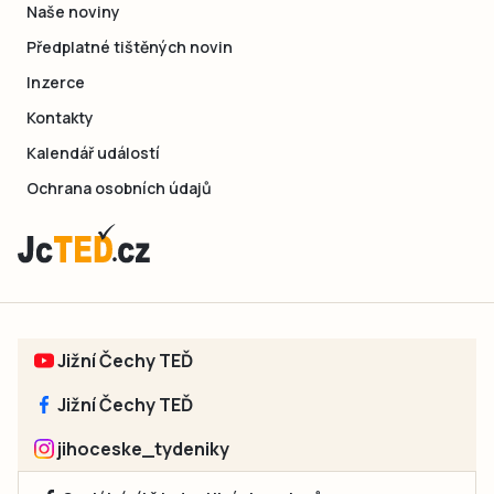
Naše noviny
Předplatné tištěných novin
Inzerce
Kontakty
Kalendář událostí
Ochrana osobních údajů
Jižní Čechy TEĎ
Jižní Čechy TEĎ
jihoceske_tydeniky