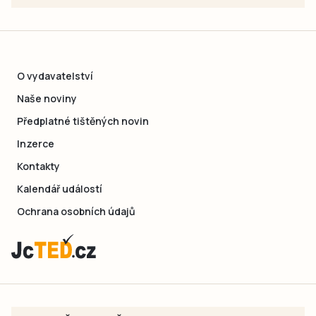
O vydavatelství
Naše noviny
Předplatné tištěných novin
Inzerce
Kontakty
Kalendář událostí
Ochrana osobních údajů