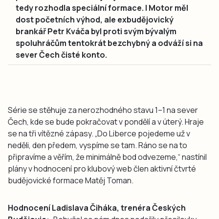
tedy rozhodla speciální formace. I Motor měl
dost početních výhod, ale exbudějovický
brankář Petr Kváča byl proti svým bývalým
spoluhráčům tentokrát bezchybný a odváží si na
sever Čech čisté konto.
Série se stěhuje za nerozhodného stavu 1–1 na sever
Čech, kde se bude pokračovat v pondělí a v úterý. Hraje
se na tři vítězné zápasy. „Do Liberce pojedeme už v
neděli, den předem, vyspíme se tam. Ráno se na to
připravíme a věřím, že minimálně bod odvezeme,“ nastínil
plány v hodnocení pro klubový web člen aktivní čtvrté
budějovické formace Matěj Toman.
Hodnocení Ladislava Čiháka, trenéra Českých