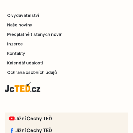
O vydavatelství
Naše noviny
Předplatné tištěných novin
Inzerce
Kontakty
Kalendář událostí
Ochrana osobních údajů
Jižní Čechy TEĎ
Jižní Čechy TEĎ