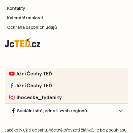
Kontakty
Kalendář událostí
Ochrana osobních údajů
Jižní Čechy TEĎ
Jižní Čechy TEĎ
jihoceske_tydeniky
Sociální sítě jednotlivých regionů:
Jakékoliv užití obsahu, včetně převzetí článků, je bez souhlasu