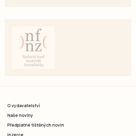
O vydavatelství
Naše noviny
Předplatné tištěných novin
Inzerce