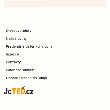
O vydavatelství
Naše noviny
Předplatné tištěných novin
Inzerce
Kontakty
Kalendář událostí
Ochrana osobních údajů