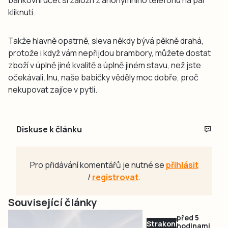
kliknutí.
Takže hlavně opatrně, sleva někdy bývá pěkně drahá,
protože i když vám nepřijdou brambory, můžete dostat
zboží v úplně jiné kvalitě a úplně jiném stavu, než jste
očekávali. Inu, naše babičky věděly moc dobře, proč
nekupovat zajíce v pytli.
Diskuse k článku
Pro přidávání komentářů je nutné se
přihlásit
/
registrovat
.
Související články
před 5
Strakonicko
hodinami