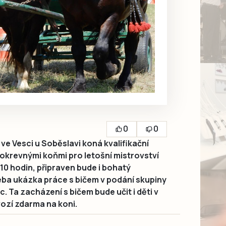
0
0
 ve Vesci u Soběslavi koná kvalifikační
okrevnými koňmi pro letošní mistrovství
 10 hodin, připraven bude i bohatý
ba ukázka práce s bičem v podání skupiny
. Ta zacházení s bičem bude učit i děti v
vozí zdarma na koni.