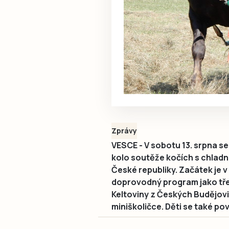
Zprávy
VESCE - V sobotu 13. srpna se
kolo soutěže kočích s chladn
České republiky. Začátek je v
doprovodný program jako tře
Keltoviny z Českých Budějovic
miniškoličce. Děti se také po