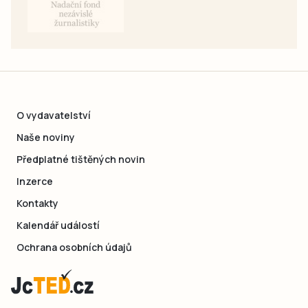
O vydavatelství
Naše noviny
Předplatné tištěných novin
Inzerce
Kontakty
Kalendář událostí
Ochrana osobních údajů