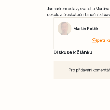
Jarmarkem oslavy svatého Martina n
sokolovně uskuteční taneční zába
Martin Petřík
petrik
Diskuse k článku
Pro přidávání komentář