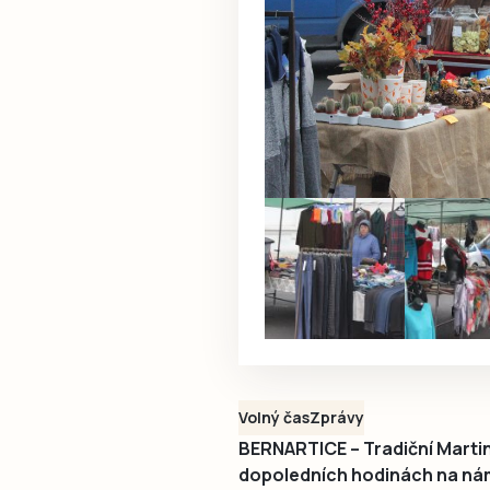
Volný čas
Zprávy
BERNARTICE – Tradiční Martin
dopoledních hodinách na námě