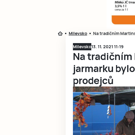
Milevsko
Na tradičním Martin
Milevsko
13. 11. 2021 11:19
Na tradičním
jarmarku byl
prodejců