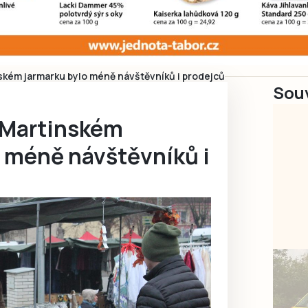
ském jarmarku bylo méně návštěvníků i prodejců
Souv
 Martinském
o méně návštěvníků i