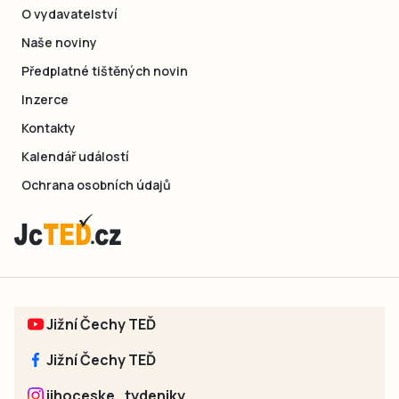
O vydavatelství
Naše noviny
Předplatné tištěných novin
Inzerce
Kontakty
Kalendář událostí
Ochrana osobních údajů
Jižní Čechy TEĎ
Jižní Čechy TEĎ
jihoceske_tydeniky