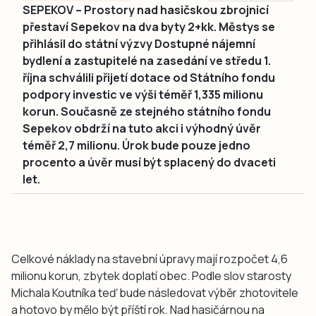
SEPEKOV – Prostory nad hasičskou zbrojnicí
přestaví Sepekov na dva byty 2+kk. Městys se
přihlásil do státní výzvy Dostupné nájemní
bydlení a zastupitelé na zasedání ve středu 1.
října schválili přijetí dotace od Státního fondu
podpory investic ve výši téměř 1,335 milionu
korun. Současně ze stejného státního fondu
Sepekov obdrží na tuto akci i výhodný úvěr
téměř 2,7 milionu. Úrok bude pouze jedno
procento a úvěr musí být splacený do dvaceti
let.
Celkové náklady na stavební úpravy mají rozpočet 4,6
milionu korun, zbytek doplatí obec. Podle slov starosty
Michala Koutníka teď bude následovat výběr zhotovitele
a hotovo by mělo být příští rok. Nad hasičárnou na