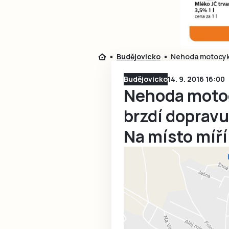
Budějovicko
Nehoda motocykl
Budějovicko
14. 9. 2016 16:00
Nehoda motoc
brzdí dopravu
Na místo míř