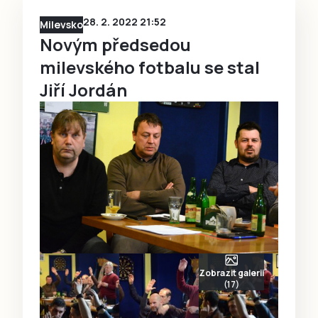
28. 2. 2022 21:52
Milevsko
Novým předsedou
milevského fotbalu se stal
Jiří Jordán
Zobrazit galerii
(17)