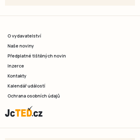
O vydavatelství
Naše noviny
Předplatné tištěných novin
Inzerce
Kontakty
Kalendář událostí
Ochrana osobních údajů