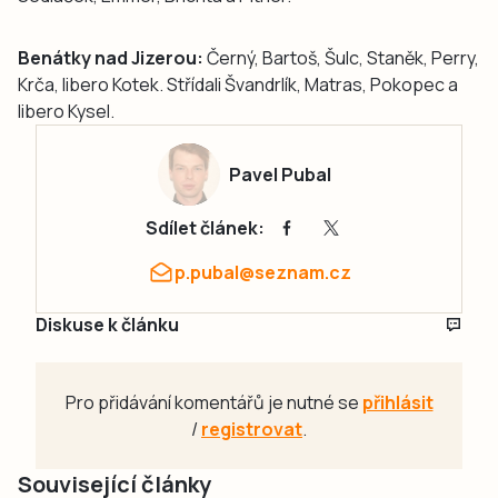
Benátky nad Jizerou:
Černý, Bartoš, Šulc, Staněk, Perry,
Krča, libero Kotek. Střídali Švandrlík, Matras, Pokopec a
libero Kysel.
Pavel Pubal
Sdílet článek:
p.pubal@seznam.cz
Diskuse k článku
Pro přidávání komentářů je nutné se
přihlásit
/
registrovat
.
Související články