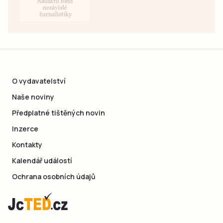
O vydavatelství
Naše noviny
Předplatné tištěných novin
Inzerce
Kontakty
Kalendář událostí
Ochrana osobních údajů