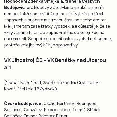
Hodnocení Zdeňka Šmejkala, trenéra Českých
Budějovic
, pro klubový web: „Máme nějaké zranění a
nemoci, takže jsme rádi, že jsme sérii vyhráli po třech
zápasech a budeme mít trochu času se z toho dostat.
Měli jsme tam zase krátký výpadek, ale důležité je, že se
vždy vzpamatujeme a zápas vrátíme do kolejí, kde ho
chceme mít. Soupeře do semifinále si vybírat nebudeme,
protože volejbalový bůh je spravedlivý.“
VK Jihostroj ČB – VK Benátky nad Jizerou
3:1
(25:14, 23:25, 25:21, 25:19). Rozhodčí: Grabovský –
Kovář. Přihlíželo 1 674 diváků.
České Budějovice:
Okolič, Bartůněk, Rodrigues,
Sedláček, González, Nikpoor, libero Tomáš. Střídali
Sedláček, Emmer, Brichta a Pitner.