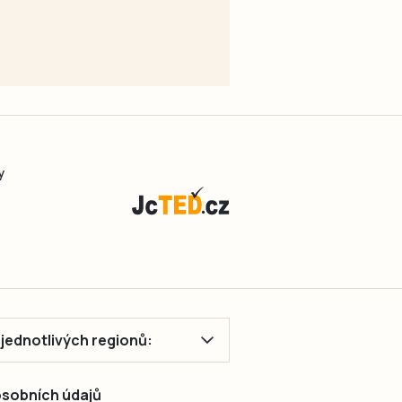
y
ě jednotlivých regionů:
 osobních údajů