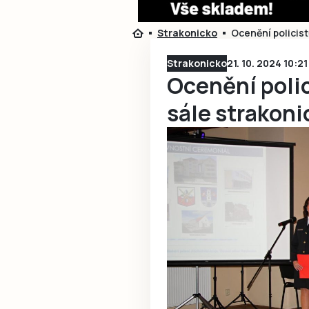
Strakonicko
Ocenění policis
Strakonicko
21. 10. 2024 10:21
Ocenění poli
sále strakon