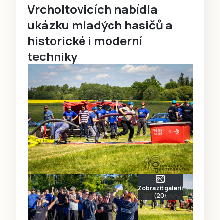
Vrcholtovicích nabídla
ukázku mladých hasičů a
historické i moderní
techniky
Zobrazit galerii
(20)