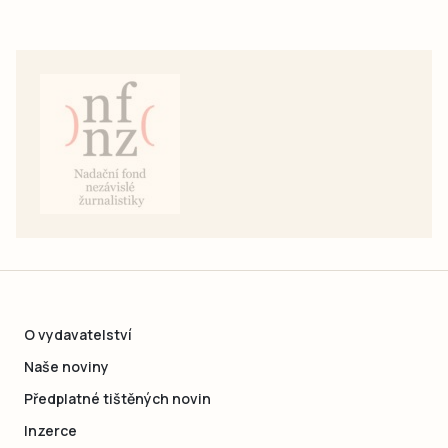
O vydavatelství
Naše noviny
Předplatné tištěných novin
Inzerce