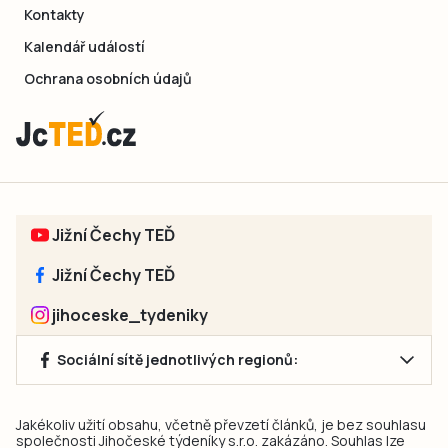
Kontakty
Kalendář událostí
Ochrana osobních údajů
Jižní Čechy TEĎ
Jižní Čechy TEĎ
jihoceske_tydeniky
Sociální sítě jednotlivých regionů:
Jakékoliv užití obsahu, včetně převzetí článků, je bez souhlasu
společnosti Jihočeské týdeníky s.r.o. zakázáno. Souhlas lze