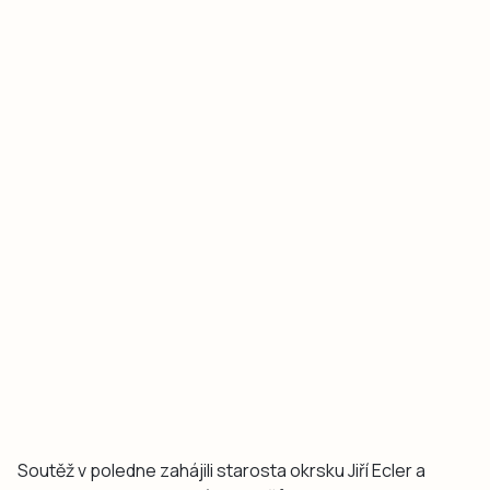
Soutěž v poledne zahájili starosta okrsku Jiří Ecler a