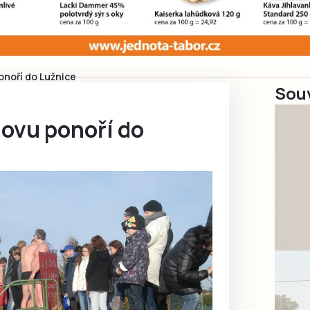
onoří do Lužnice
Souv
novu ponoří do