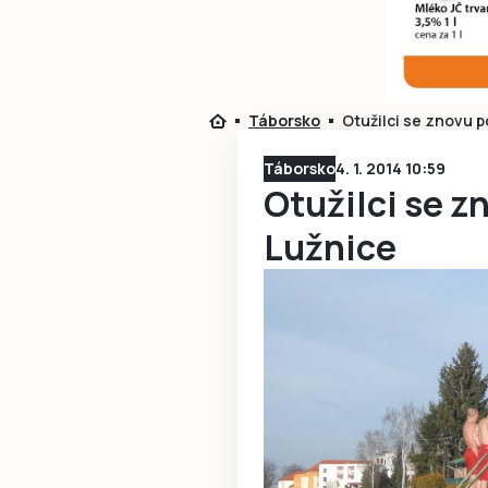
Táborsko
Otužilci se znovu p
Táborsko
4. 1. 2014 10:59
Otužilci se z
Lužnice