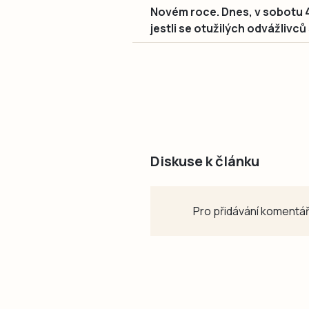
Novém roce. Dnes, v sobotu 4.
jestli se otužilých odvážlivc
Diskuse k článku
Pro přidávání komentář