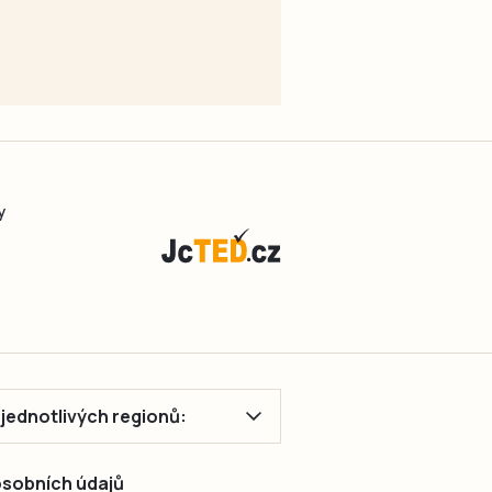
y
ě jednotlivých regionů:
 osobních údajů