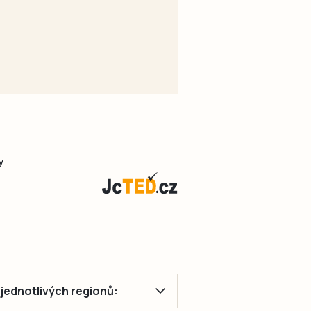
y
ě jednotlivých regionů: