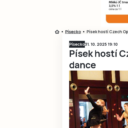
Písecko
Písek hostí Czech Op
Písecko
31. 10. 2025 19:10
Písek hostí C
dance