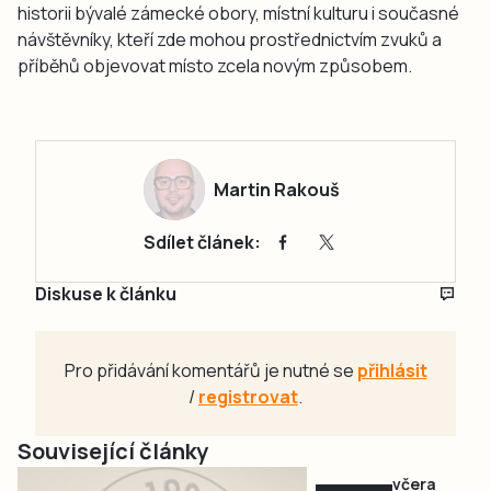
historii bývalé zámecké obory, místní kulturu i současné
návštěvníky, kteří zde mohou prostřednictvím zvuků a
příběhů objevovat místo zcela novým způsobem.
Martin Rakouš
Sdílet článek:
Diskuse k článku
Pro přidávání komentářů je nutné se
přihlásit
/
registrovat
.
Související články
včera