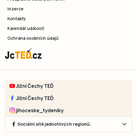
Inzerce
Kontakty
Kalendář událostí
Ochrana osobních údajů
Jižní Čechy TEĎ
Jižní Čechy TEĎ
jihoceske_tydeniky
Sociální sítě jednotlivých regionů: