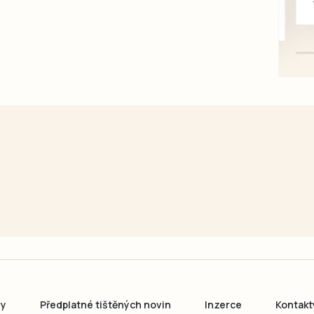
mazlivé, 
ny
Předplatné tištěných novin
Inzerce
Kontakt