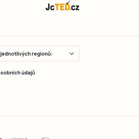
ě jednotlivých regionů:
 osobních údajů