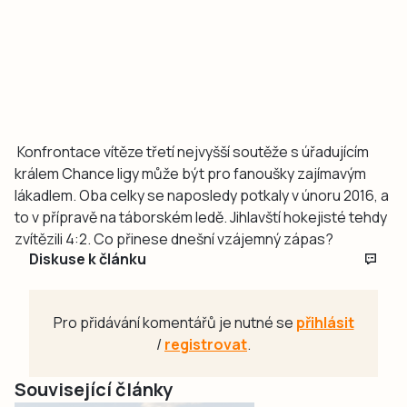
Konfrontace vítěze třetí nejvyšší soutěže s úřadujícím
králem Chance ligy může být pro fanoušky zajímavým
lákadlem. Oba celky se naposledy potkaly v únoru 2016, a
to v přípravě na táborském ledě. Jihlavští hokejisté tehdy
zvítězili 4:2. Co přinese dnešní vzájemný zápas?
Diskuse k článku
Pro přidávání komentářů je nutné se
přihlásit
/
registrovat
.
Související články