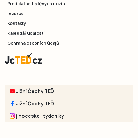
Předplatné tištěných novin
Inzerce
Kontakty
Kalendář událostí
Ochrana osobních údajů
Jižní Čechy TEĎ
Jižní Čechy TEĎ
jihoceske_tydeniky
Sociální sítě jednotlivých regionů: