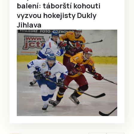
balení: táborští kohouti
vyzvou hokejisty Dukly
Jihlava