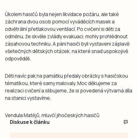
Úkolem hasičů byla nejen likvidace požáru, ale také
záchrana dvou osob pomocí vyváděcích masek a
odvětrální přetlakovou ventilací. Po cvičení si děti za
odměnu, že skvěle zvládly evakuaci, mohly prohlédnout
zásahovou techniku. A páni hasiči byli vystaveni záplavě
všetečných dětských otázek, na které snad uspokojivě
odpověděli.
Děti navíc pak na památku předaly obrázky s hasičskou
tématikou, které samy malovaly. Moc děkujeme za
realizaci cvičení a slibujeme, že si povedená výtvarná díla
na stanici vystavíme.
Vendula Matějů, mluvčí jihočeských hasičů
Diskuse k článku