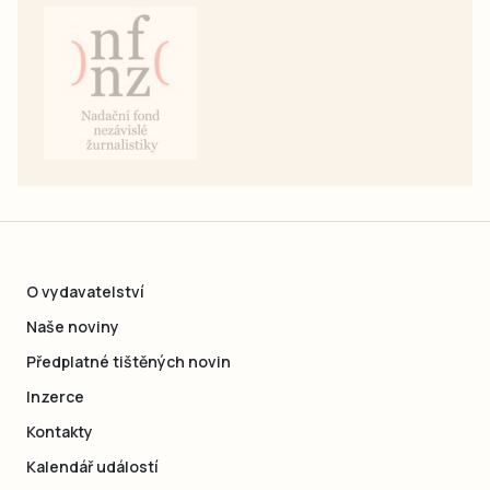
O vydavatelství
Naše noviny
Předplatné tištěných novin
Inzerce
Kontakty
Kalendář událostí