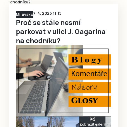
chodníku?
7. 4. 2025 11:15
Milevsko
Proč se stále nesmí
parkovat v ulici J. Gagarina
na chodníku?
Zobrazit galerii