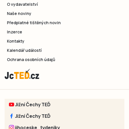
O vydavatelství
Naše noviny
Předplatné tištěných novin
Inzerce
Kontakty
Kalendář událostí
Ochrana osobních údajů
Jižní Čechy TEĎ
Jižní Čechy TEĎ
jihoceske_tydeniky