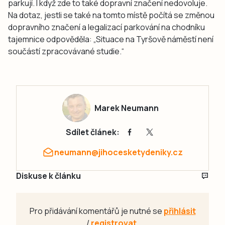
parkují. I když zde to také dopravní značení nedovoluje.
Na dotaz, jestli se také na tomto místě počítá se změnou
dopravního značení a legalizací parkování na chodníku
tajemnice odpověděla: „Situace na Tyršově náměstí není
součástí zpracovávané studie.“
Marek Neumann
Sdílet článek:
neumann@jihocesketydeniky.cz
Diskuse k článku
Pro přidávání komentářů je nutné se
přihlásit
/
registrovat
.