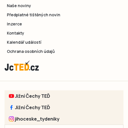
Naše noviny
Předplatné tištěných novin
Inzerce
Kontakty
Kalendář událostí
Ochrana osobních údajů
Jižní Čechy TEĎ
Jižní Čechy TEĎ
jihoceske_tydeniky