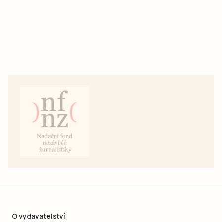
O vydavatelství