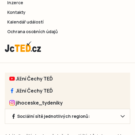
Inzerce
Kontakty
Kalendář událostí
Ochrana osobních údajů
Jižní Čechy TEĎ
Jižní Čechy TEĎ
jihoceske_tydeniky
Sociální sítě jednotlivých regionů: