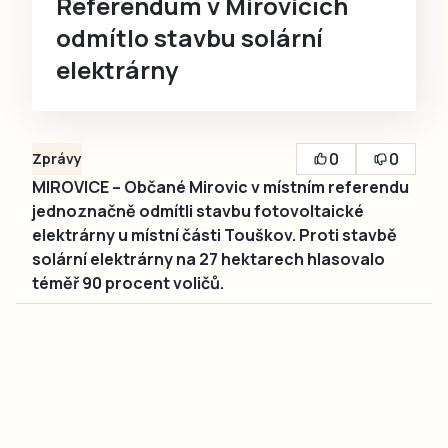
Referendum v Mirovicích
odmítlo stavbu solární
elektrárny
0
0
Zprávy
MIROVICE – Občané Mirovic v místním referendu
jednoznačně odmítli stavbu fotovoltaické
elektrárny u místní části Touškov. Proti stavbě
solární elektrárny na 27 hektarech hlasovalo
téměř 90 procent voličů.