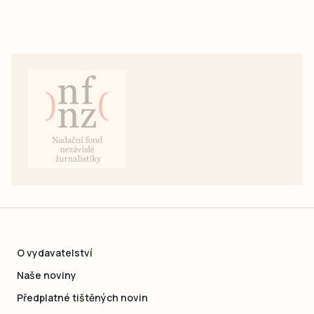
O vydavatelství
Naše noviny
Předplatné tištěných novin