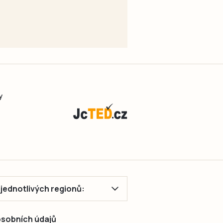
y
ě jednotlivých regionů:
 osobních údajů