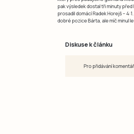
pak výsledek dostal tři minuty pře
prosadil domácí Radek Horejš – 4:1. 
dobré pozice Bárta, ale míč minul l
Diskuse k článku
Pro přidávání komentář