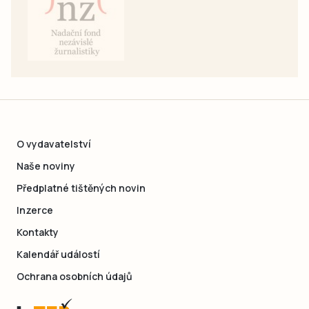
O vydavatelství
Naše noviny
Předplatné tištěných novin
Inzerce
Kontakty
Kalendář událostí
Ochrana osobních údajů