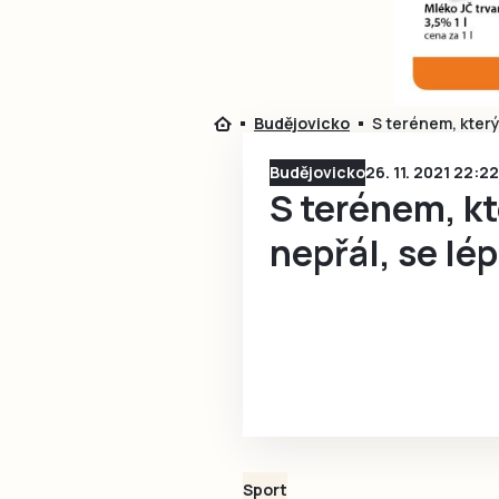
Budějovicko
S terénem, který
Budějovicko
26. 11. 2021 22:22
S terénem, kt
nepřál, se lé
Sport