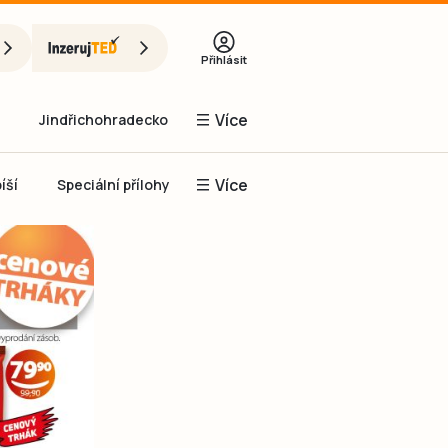
Přihlásit
Více
Jindřichohradecko
Více
íší
Speciální přílohy
Prachaticko
Inzerce
Obnovit heslo
řihlásit se
it se přes Facebook
čet, chci se
Registrovat