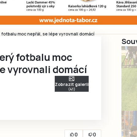
 fotbalu moc nepřál, se lépe vyrovnali domácí
Souv
erý fotbalu moc
pe vyrovnali domácí
Zobrazit galerii
(41)
0
0