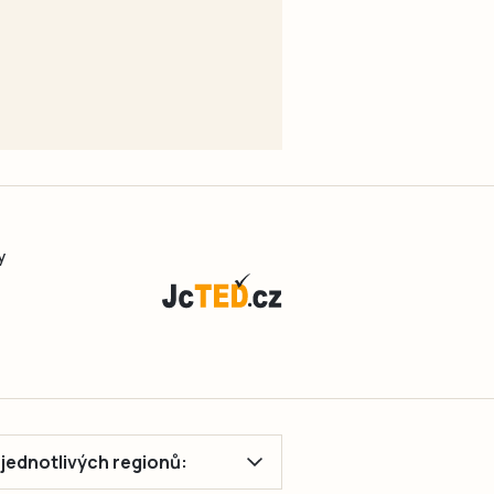
y
ě jednotlivých regionů: