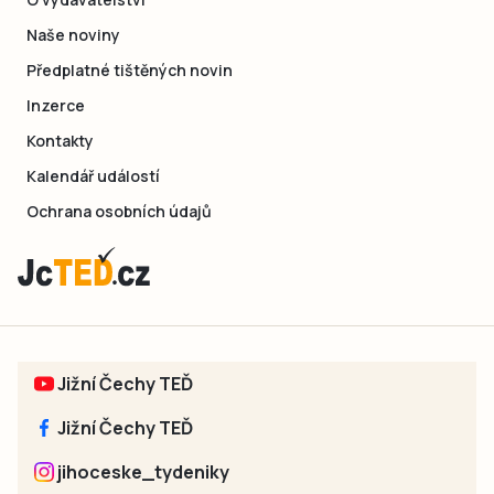
Naše noviny
Předplatné tištěných novin
Inzerce
Kontakty
Kalendář událostí
Ochrana osobních údajů
Jižní Čechy TEĎ
Jižní Čechy TEĎ
jihoceske_tydeniky