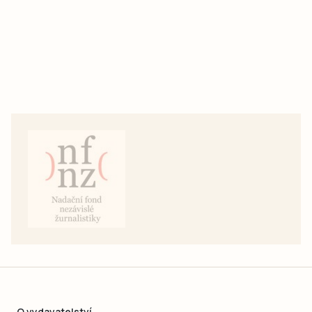
O vydavatelství