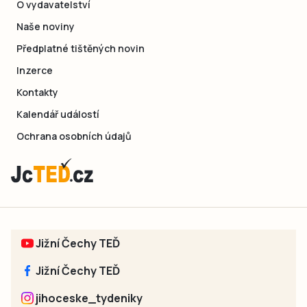
O vydavatelství
Naše noviny
Předplatné tištěných novin
Inzerce
Kontakty
Kalendář událostí
Ochrana osobních údajů
Jižní Čechy TEĎ
Jižní Čechy TEĎ
jihoceske_tydeniky