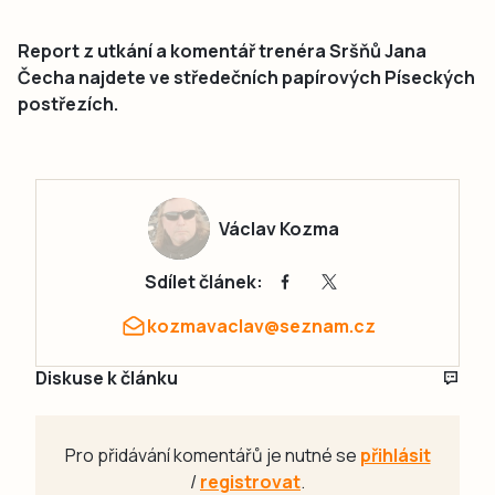
Report z utkání a komentář trenéra Sršňů Jana
Čecha najdete ve středečních papírových Píseckých
postřezích.
Václav Kozma
Sdílet článek:
kozmavaclav@seznam.cz
Diskuse k článku
Pro přidávání komentářů je nutné se
přihlásit
/
registrovat
.